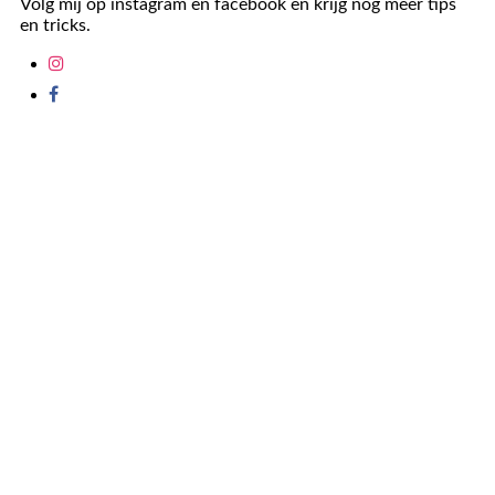
Volg mij op instagram en facebook en krijg nog meer tips
en tricks.